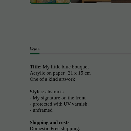
Opis
Title
: My little blue bouquet
Acrylic on paper, 21 x 15 cm
One of a kind artwork
Styles
: abstracts
- My signature on the front
- protected with UV varnish,
- unframed
Shipping and costs
Domestic Free shipping.