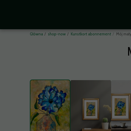
Główna
shop-now
Kunstkort abonnement
Mój mały
Abstrakcyjny